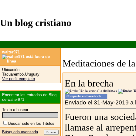
Un blog cristiano
walter971
Meditaciones de la 
Ubicación:
Tacuarembó,Uruguay
Ver perfil completo
En la brecha
Encontrar las entradas de Blog
Compartir en Facebook
de walter971
Enviado el 31-May-2019 a 
Texto a buscar:
Fueron una socied
Buscar sólo en los Títulos
llamase al arrepent
Búsqueda avanzada