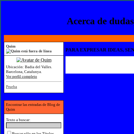
Acerca de dudas,
Quim
PARA EXPRESAR IDEAS, SEN
Ubicación:
Badia del Valles.
Barcelona, Catalunya.
Ver perfil completo
Prueba
Encontrar las entradas de Blog de
Quim
Texto a buscar:
Buscar sólo en los Títulos