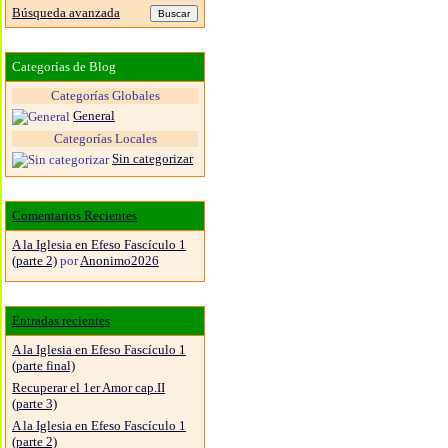
Búsqueda avanzada
Categorías de Blog
Categorías Globales
General
Categorías Locales
Sin categorizar
Comentarios Recientes
A la Iglesia en Efeso Fascículo 1
(parte 2)
por
Anonimo2026
Entradas recientes
A la Iglesia en Efeso Fascículo 1
(parte final)
Recuperar el 1er Amor cap.II
(parte 3)
A la Iglesia en Efeso Fascículo 1
(parte 2)