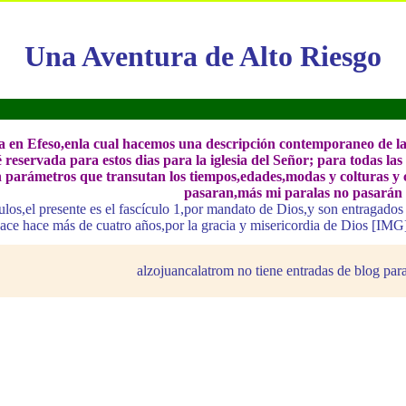
Una Aventura de Alto Riesgo
ia en Efeso,enla cual hacemos una descripción contemporaneo de las
ué reservada para estos dias para la iglesia del Señor; para todas 
on parámetros que transutan los tiempos,edades,modas y colturas y cos
pasaran,más mi paralas no pasarán 
culos,el presente es el fascículo 1,por mandato de Dios,y son entragados
hace hace más de cuatro años,por la gracia y misericordia de Dios [I
alzojuancalatrom no tiene entradas de blog para