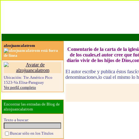
alzojuancalatrom
Comentario de la carta de la igles
de los cuales,el autor cree que f
diario vivir de los hijos de Dios,c
El autor escribe y publica éstos fascí
denominaciones,lo cual el mismo lo 
Ubicación:
Tte.Américo Pico
1523-Va.Elisa-Paraguay
Ver perfil completo
Encontrar las entradas de Blog de
alzojuancalatrom
Texto a buscar:
Buscar sólo en los Títulos