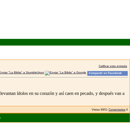
Calificar esta entrada
Compartir en Facebook
levantan ídolos en su corazón y así caen en pecado, y después van a
Vistas
8851
Comentarios
0
»