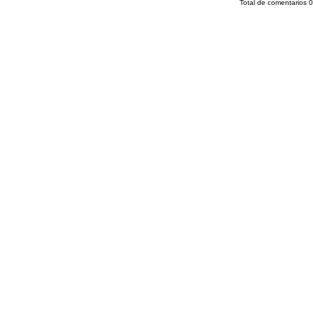
Total de comentarios
0