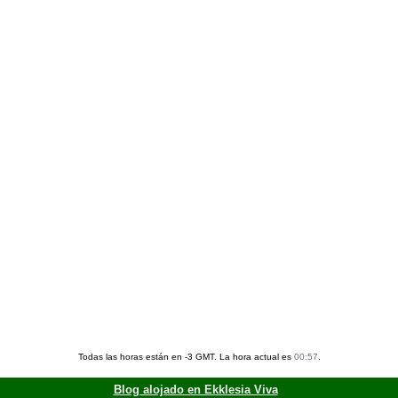
Todas las horas están en -3 GMT. La hora actual es
00:57
.
Blog alojado en Ekklesia Viva