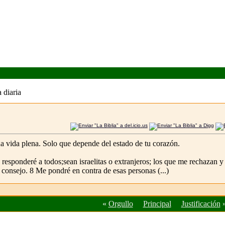
 diaria
una vida plena. Solo que depende del estado de tu corazón.
sponderé a todos;sean israelitas o extranjeros; los que me rechazan y 
 consejo. 8 Me pondré en contra de esas personas (...)
«
Orgullo
Principal
Justificación