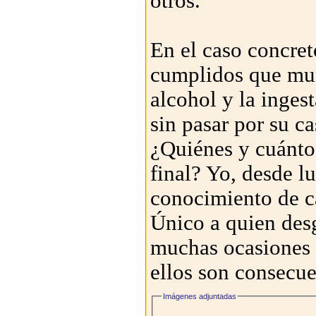
otros.
En el caso concret
cumplidos que mur
alcohol y la inges
sin pasar por su ca
¿Quiénes y cuánto
final? Yo, desde l
conocimiento de ca
Único a quien desg
muchas ocasiones 
ellos son consecue
Imágenes adjuntadas