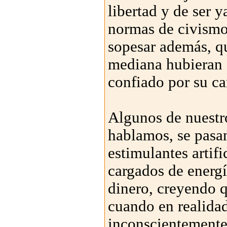
libertad y de ser 
normas de civismo
sopesar además, qu
mediana hubieran 
confiado por su ca
Algunos de nuestr
hablamos, se pasan
estimulantes artif
cargados de energí
dinero, creyendo q
cuando en realida
inconscientemente 