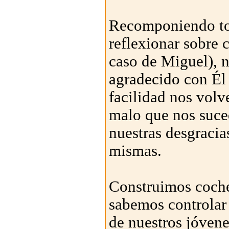
Recomponiendo tod
reflexionar sobre
caso de Miguel), n
agradecido con Él
facilidad nos volv
malo que nos suced
nuestras desgracia
mismas.
Construimos coche
sabemos controlar
de nuestros jóven