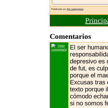
Publicado en
Sin categorizar
Princip
Comentarios
El ser human
responsabilid
depresivo es c
de fut, es cul
porque el mae
Excusas tras 
texto porque 
cómodo echarl
si no somos f