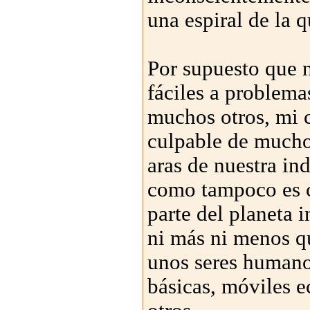
una espiral de la 
Por supuesto que 
fáciles a problema
muchos otros, mi c
culpable de muchos
aras de nuestra i
como tampoco es c
parte del planeta i
ni más ni menos q
unos seres humano
básicas, móviles 