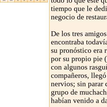
todo lo que éste q
tiempo que le ded
negocio de restaur
De los tres amigos
encontraba todavía
su pronóstico era 
por su propio pie 
con algunos rasgu
compañeros, llegó
nervios; sin parar
grupo de muchacho
habían venido a da