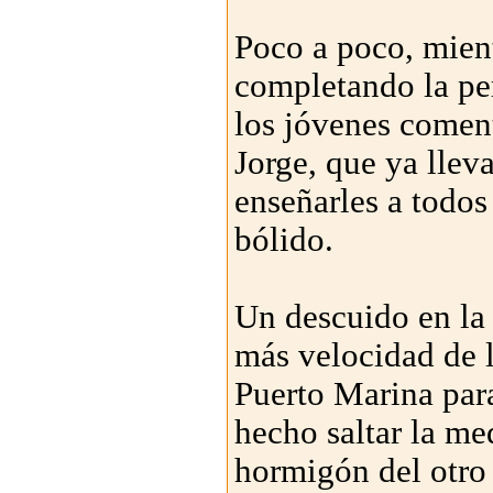
Poco a poco, mient
completando la per
los jóvenes comen
Jorge, que ya llev
enseñarles a todos
bólido.
Un descuido en la 
más velocidad de l
Puerto Marina para
hecho saltar la me
hormigón del otro 