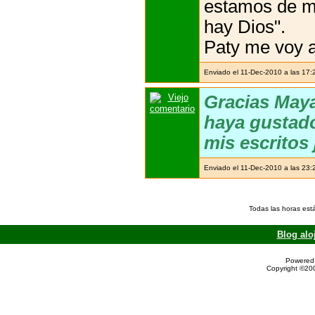
estamos de m
hay Dios".
Paty me voy a
Enviado el 11-Dec-2010 a las 17:
Gracias Maya
haya gustado
mis escritos 
Enviado el 11-Dec-2010 a las 23:
Todas las horas est
Blog alo
Powered 
Copyright ©200