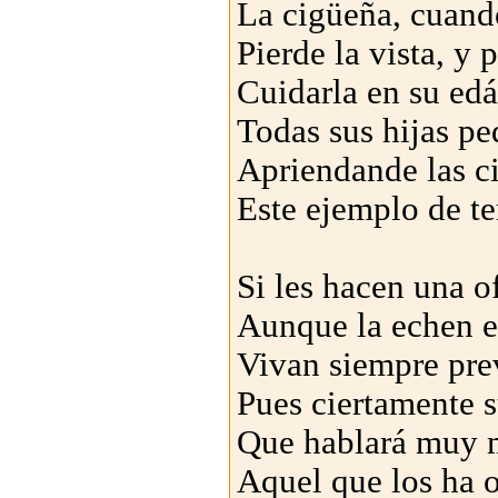
La cigüeña, cuando
Pierde la vista, y 
Cuidarla en su ed
Todas sus hijas pe
Apriendande las c
Este ejemplo de te
Si les hacen una o
Aunque la echen e
Vivan siempre pre
Pues ciertamente 
Que hablará muy m
Aquel que los ha 