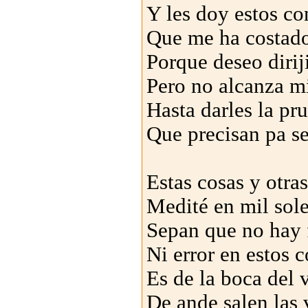
Y les doy estos co
Que me ha costado 
Porque deseo diriji
Pero no alcanza m
Hasta darles la pr
Que precisan pa se
Estas cosas y otra
Medité en mil sol
Sepan que no hay 
Ni error en estos 
Es de la boca del 
De ande salen las 