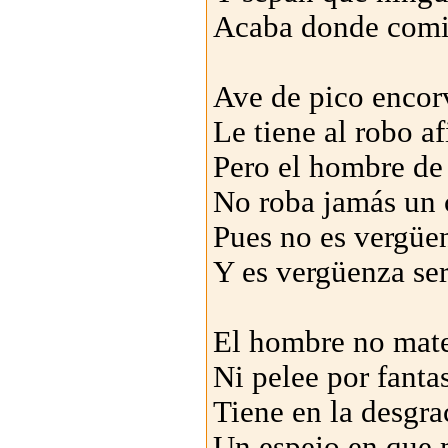
Acaba donde comi
Ave de pico encor
Le tiene al robo af
Pero el hombre de
No roba jamás un 
Pues no es vergüe
Y es vergüenza ser
El hombre no mat
Ni pelee por fantas
Tiene en la desgra
Un espejo en que 