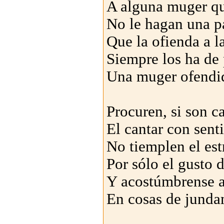
A alguna muger qu
No le hagan una p
Que la ofienda a l
Siempre los ha de 
Una muger ofendi
Procuren, si son c
El cantar con sent
No tiemplen el es
Por sólo el gusto d
Y acostúmbrense a
En cosas de junda