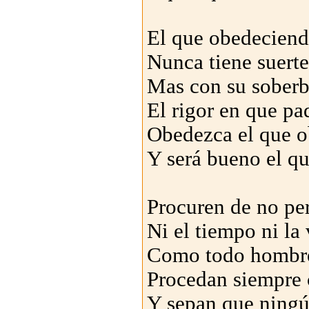
El que obedeciend
Nunca tiene suerte
Mas con su soberb
El rigor en que pa
Obedezca el que 
Y será bueno el q
Procuren de no pe
Ni el tiempo ni la
Como todo hombre
Procedan siempre 
Y sepan que ningú