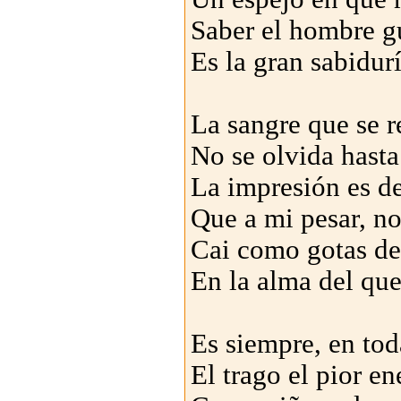
Saber el hombre g
Es la gran sabidurí
La sangre que se 
No se olvida hasta
La impresión es de 
Que a mi pesar, no
Cai como gotas de
En la alma del que 
Es siempre, en tod
El trago el pior e