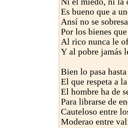
Ni el miedo, ni la 
Es bueno que a uno
Ansí no se sobresa
Por los bienes que
Al rico nunca le o
Y al pobre jamás le
Bien lo pasa hast
El que respeta a la
El hombre ha de s
Para librarse de en
Cauteloso entre los
Moderao entre val