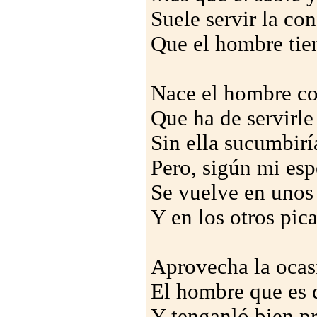
Suele servir la co
Que el hombre tie
Nace el hombre co
Que ha de servirle
Sin ella sucumbirí
Pero, sigún mi esp
Se vuelve en unos
Y en los otros pica
Aprovecha la ocas
El hombre que es d
Y tenganló bien pr