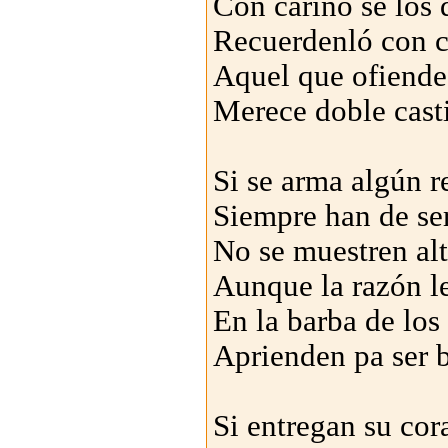
Con cariño se los 
Recuerdenló con 
Aquel que ofiend
Merece doble cast
Si se arma algún r
Siempre han de ser
No se muestren al
Aunque la razón le
En la barba de los
Aprienden pa ser 
Si entregan su cor