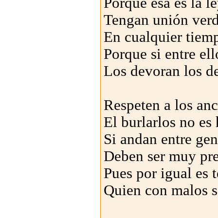
Porque ésa es la l
Tengan unión ver
En cualquier tiem
Porque si entre el
Los devoran los de
Respeten a los anc
El burlarlos no es
Si andan entre gen
Deben ser muy pre
Pues por igual es 
Quien con malos 