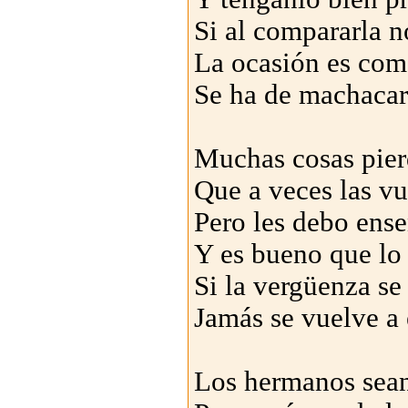
Si al compararla n
La ocasión es como
Se ha de machacar 
Muchas cosas pier
Que a veces las vu
Pero les debo ense
Y es bueno que lo
Si la vergüenza se
Jamás se vuelve a 
Los hermanos sean