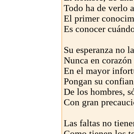
Todo ha de verlo 
El primer conocim
Es conocer cuándo
Su esperanza no la
Nunca en corazón 
En el mayor infor
Pongan su confian
De los hombres, s
Con gran precauci
Las faltas no tiene
Como tienen los te