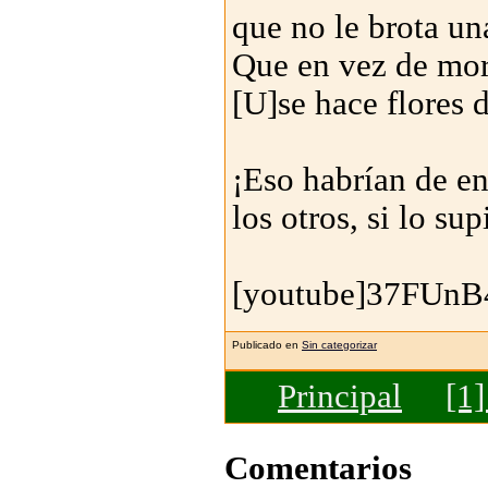
que no le brota un
Que en vez de mori
[U]se hace flores 
¡Eso habrían de en
los otros, si lo s
[youtube]37FUnB4
Publicado en
Sin categorizar
Principal
[1
Comentarios