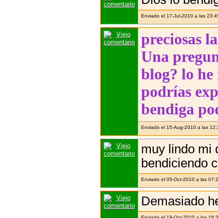
Enviado el 17-Jul-2010 a las 23:
preciosas l
Una pregun
blog? lo he
podrías exp
bendiga po
Enviado el 15-Aug-2010 a las 12
muy lindo mi q
bendiciendo c
Enviado el 05-Oct-2010 a las 07:
Demasiado he
Enviado el 19-Oct-2010 a las 16: