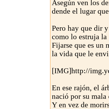
Asegún ven los d
dende el lugar que
Pero hay que dir y 
como lo estruja la 
Fijarse que es un 
la vida que le env
[IMG]http://img.
En ese rajón, el ár
nació por su mala e
Y en vez de morirs