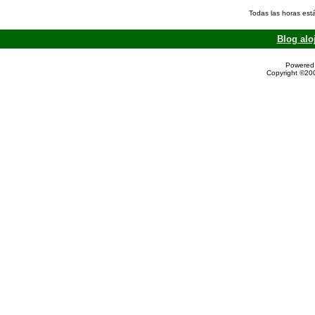
Todas las horas est
Blog alo
Powered 
Copyright ©200