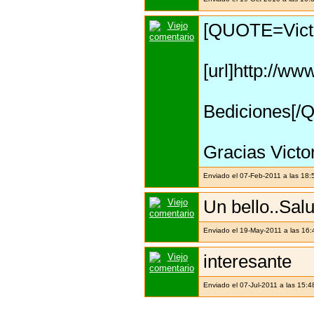
[QUOTE=Victo
[url]http://w
Bediciones[
Gracias Victor
Enviado el 07-Feb-2011 a las 18:
Un bello..Sal
Enviado el 19-May-2011 a las 16
interesante
Enviado el 07-Jul-2011 a las 15: