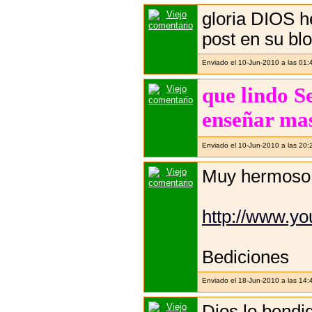
gloria DIOS h
post en su bl
Enviado el 10-Jun-2010 a las 01:
que lindo S
enseñar mas 
Enviado el 10-Jun-2010 a las 20:
Muy hermoso.
http://www.y
Bediciones
Enviado el 18-Jun-2010 a las 14:
Dios lo bend