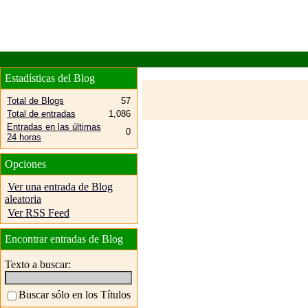
Estadísticas del Blog
Total de Blogs
57
Total de entradas
1,086
Entradas en las últimas
0
24 horas
Opciones
Ver una entrada de Blog
aleatoria
Ver RSS Feed
Encontrar entradas de Blog
Texto a buscar:
Buscar sólo en los Títulos