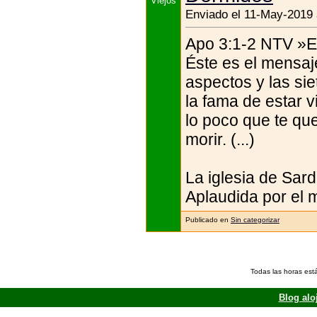
Enviado el 11-May-2019 
Apo 3:1-2 NTV »Esc
Éste es el mensaje
aspectos y las sie
la fama de estar v
lo poco que te qu
morir. (...)
La iglesia de Sardi
Aplaudida por el m
Publicado en
Sin categorizar
Todas las horas est
Blog alo