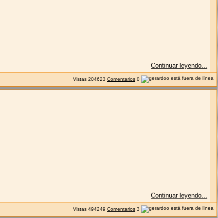
Continuar leyendo...
Vistas
204623
Comentarios
0
Continuar leyendo...
Vistas
494249
Comentarios
3