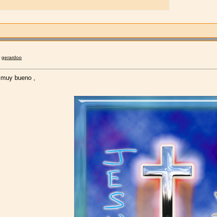
r
gerardoo
 muy bueno ,