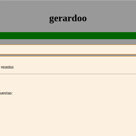
gerardoo
r
gerardoo
uestas: