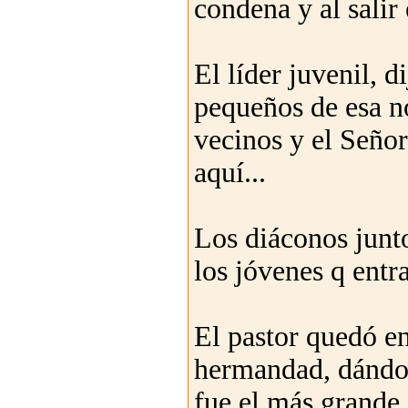
condena y al salir 
El líder juvenil, d
pequeños de esa no
vecinos y el Seño
aquí...
Los diáconos junto
los jóvenes q entr
El pastor quedó en
hermandad, dándos
fue el más grande 