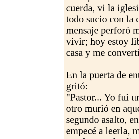
cuerda, vi la igles
todo sucio con la 
mensaje perforó m
vivir; hoy estoy li
casa y me convert
En la puerta de en
gritó:
"Pastor... Yo fui u
otro murió en aqu
segundo asalto, en
empecé a leerla, m