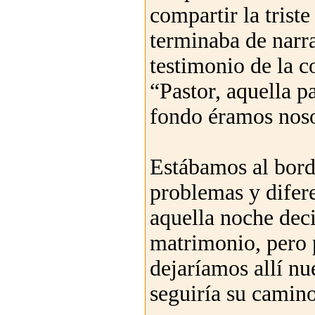
compartir la triste
terminaba de narr
testimonio de la c
“Pastor, aquella pa
fondo éramos noso
Estábamos al borde
problemas y difere
aquella noche dec
matrimonio, pero 
dejaríamos allí nu
seguiría su camino