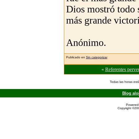
Dios mostró todo s
más grande victori
Anónimo.
Publicado en
Sin categorizar
«
Referentes perver
Todas las horas est
Blog alo
Powered 
Copyright ©200