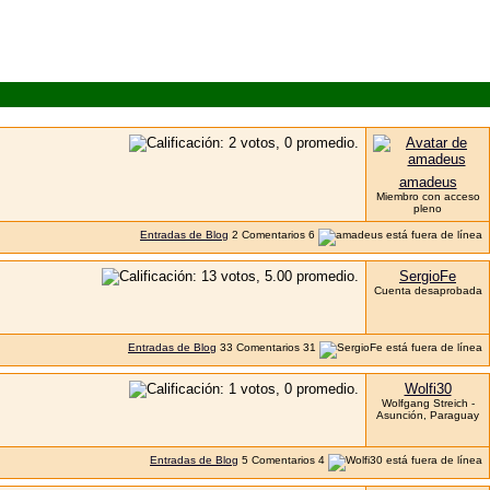
amadeus
Miembro con acceso
pleno
Entradas de Blog
2
Comentarios
6
SergioFe
Cuenta desaprobada
Entradas de Blog
33
Comentarios
31
Wolfi30
Wolfgang Streich -
Asunción, Paraguay
Entradas de Blog
5
Comentarios
4