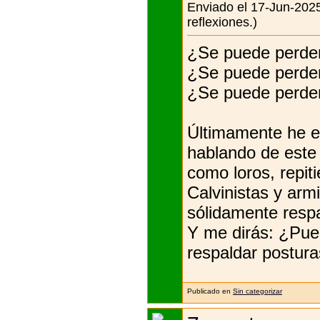
Enviado el 17-Jun-2025
reflexiones.)
¿Se puede perder
¿Se puede perder
¿Se puede perder
Últimamente he e
hablando de este 
como loros, repit
Calvinistas y ar
sólidamente respa
Y me dirás: ¿Pue
respaldar postura
Publicado en
Sin categorizar