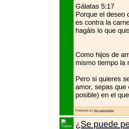
Gálatas 5:17
Porque el deseo de
es contra la carn
hagáis lo que quis
Como hijos de am
mismo tiempo la 
Pero si quieres se
amor, sepas que 
posible) en el qu
Publicado en
Sin categorizar
¿Se puede per