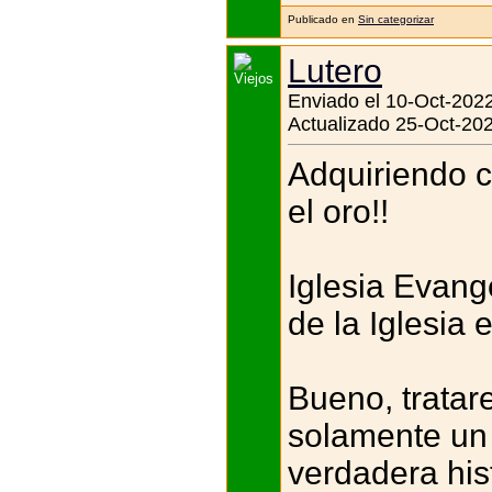
Publicado en
Sin categorizar
Lutero
Enviado el 10-Oct-2022
Actualizado 25-Oct-202
Adquiriendo c
el oro!!
Iglesia Evang
de la Iglesia 
Bueno, tratar
solamente un 
verdadera his