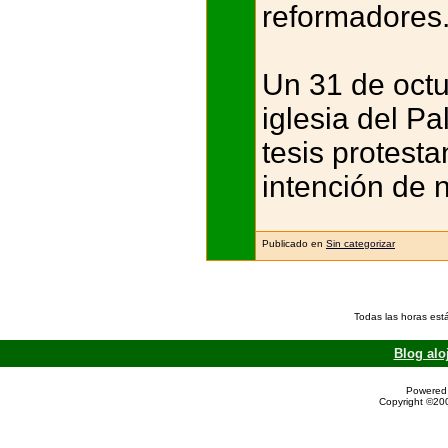
reformadores
Un 31 de octu
iglesia del P
tesis protest
intención de 
Publicado en
Sin categorizar
Todas las horas est
Blog alo
Powered 
Copyright ©200