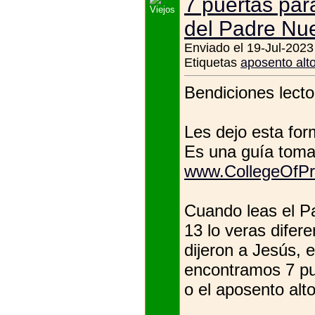
7 puertas par
del Padre Nu
Enviado el 19-Jul-2023
Etiquetas
aposento alt
Bendiciones lecto
Les dejo esta for
Es una guía toma
www.CollegeOfPr
Cuando leas el P
13 lo veras difere
dijeron a Jesús, 
encontramos 7 pue
o el aposento alto