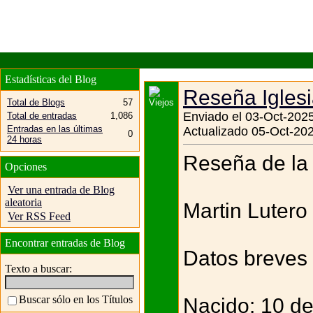
Estadísticas del Blog
Reseña Igles
Total de Blogs
57
Enviado el 03-Oct-2025
Total de entradas
1,086
Entradas en las últimas
Actualizado 05-Oct-202
0
24 horas
Reseña de la 
Opciones
Ver una entrada de Blog
aleatoria
Martin Lutero
Ver RSS Feed
Encontrar entradas de Blog
Datos breves
Texto a buscar:
Buscar sólo en los Títulos
Nacido: 10 de