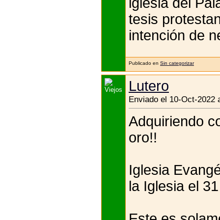
iglesia del Pa
tesis protesta
intención de n
Publicado en
Sin categorizar
Lutero
Enviado el 10-Oct-2022 
Adquiriendo co
oro!!
Iglesia Evangé
la Iglesia el 3
Este es solame