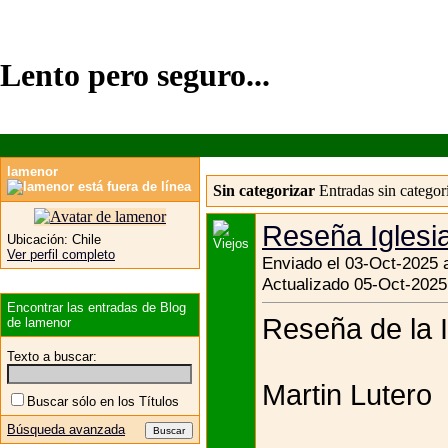
Lento pero seguro...
lamenor
Sin categorizar
Entradas sin categor
Reseña Iglesi
Ubicación:
Chile
Ver perfil completo
Enviado el 03-Oct-2025 
Actualizado 05-Oct-2025
Encontrar las entradas de Blog
Reseña de la I
de lamenor
Texto a buscar:
Martin Lutero
Buscar sólo en los Títulos
Búsqueda avanzada