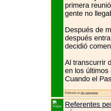
primera reunió
gente no llega
Después de me
después entra
decidió comenz
Al transcurrir
en los últimos 
Cuando el Past
Publicado en
Sin categorizar
Referentes per