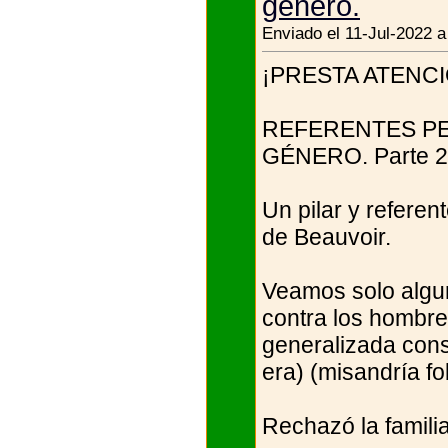
género.
Enviado el 11-Jul-2022 a
¡PRESTA ATENCIÓN
REFERENTES PE
GÉNERO. Parte 2
Un pilar y referen
de Beauvoir.
Veamos solo algu
contra los hombres
generalizada cons
era) (misandría fo
Rechazó la familia