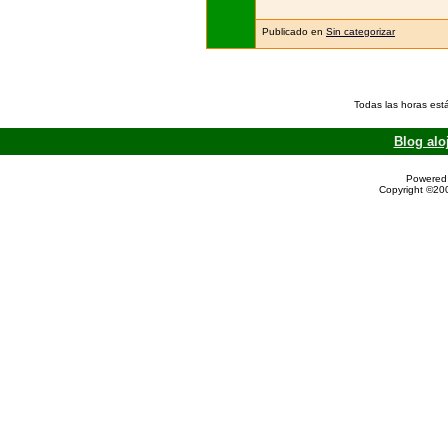
Publicado en
Sin categorizar
Todas las horas est
Blog alo
Powered 
Copyright ©200