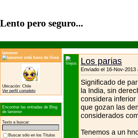
Lento pero seguro...
lamenor
Los parias
Enviado el 16-Nov-2013 
Significado de pa
Ubicación:
Chile
la India, sin derec
Ver perfil completo
considera inferior 
que gozan las de
Encontrar las entradas de Blog
de lamenor
considerados como
Texto a buscar:
Tenemos a un hno
Buscar sólo en los Títulos