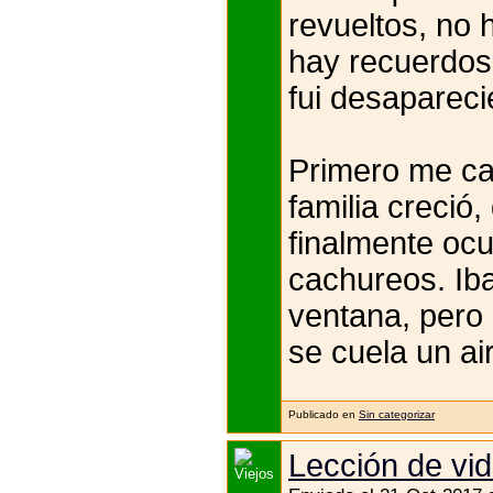
revueltos, no 
hay recuerdos 
fui desapareci
Primero me ca
familia creció
finalmente oc
cachureos. Iba
ventana, pero 
se cuela un ai
Publicado en
Sin categorizar
Lección de vid