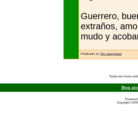
Guerrero, buen
extraños, amor
mudo y acobar
Publicado en
Sin categorizar
Todas las horas est
Blog alo
Powered 
Copyright ©200