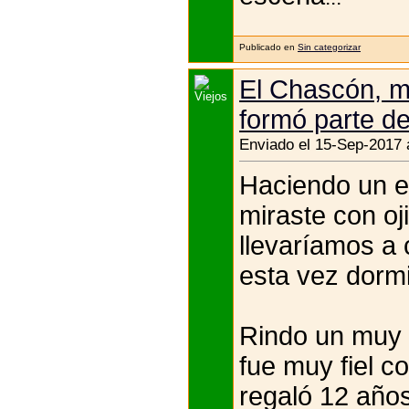
Publicado en
Sin categorizar
El Chascón, m
formó parte de
Enviado el 15-Sep-2017 
Haciendo un es
miraste con oj
llevaríamos a 
esta vez dorm
Rindo un muy 
fue muy fiel co
regaló 12 años