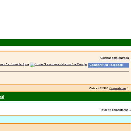
Calificar esta entrada
Compartir en Facebook
Vistas
443364
Comentarios
1
pal
Total de comentarios
1