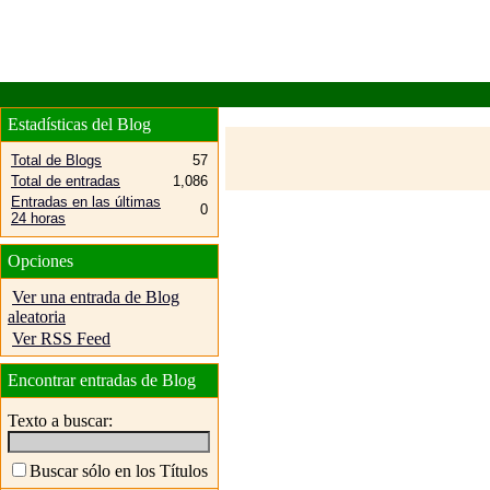
Estadísticas del Blog
Total de Blogs
57
Total de entradas
1,086
Entradas en las últimas
0
24 horas
Opciones
Ver una entrada de Blog
aleatoria
Ver RSS Feed
Encontrar entradas de Blog
Texto a buscar:
Buscar sólo en los Títulos