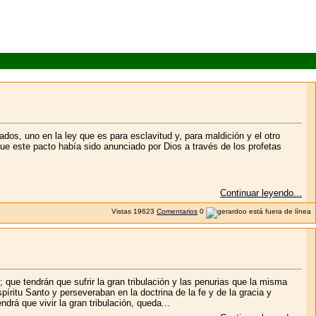
ados, uno en la ley que es para esclavitud y, para maldición y el otro
ue este pacto había sido anunciado por Dios a través de los profetas
Continuar leyendo...
Vistas
19623
Comentarios
0
que tendrán que sufrir la gran tribulación y las penurias que la misma
íritu Santo y perseveraban en la doctrina de la fe y de la gracia y
rá que vivir la gran tribulación, queda...