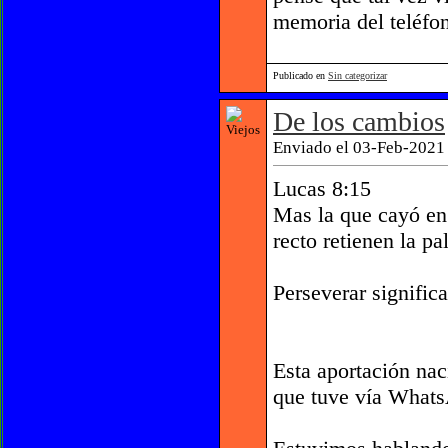
memoria del teléfon
Publicado en
Sin categorizar
De los cambios
Enviado el 03-Feb-2021 
Lucas 8:15
Mas la que cayó en 
recto retienen la pa
Perseverar signific
Esta aportación na
que tuve vía Whats