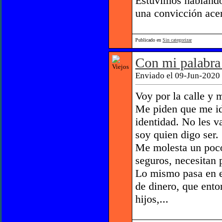
Estuvimos hablando
una convicción acer
Publicado en
Sin categorizar
Con mi palabra 
Enviado el 09-Jun-2020 
Voy por la calle y 
Me piden que me ide
identidad. No les v
soy quien digo ser.
Me molesta un poco
seguros, necesitan 
Lo mismo pasa en e
de dinero, que ento
hijos,...