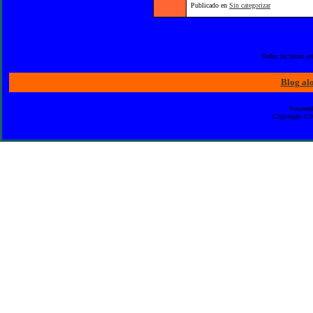
Publicado en
Sin categorizar
Todas las horas e
Blog al
Powered
Copyright ©20