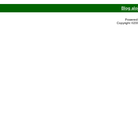
Blog alo
Powered 
Copyright ©200