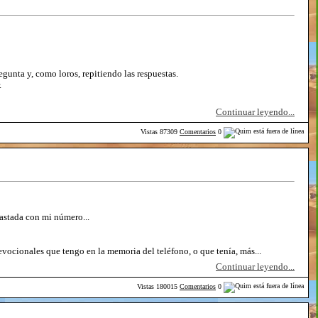
unta y, como loros, repitiendo las respuestas.
.
Continuar leyendo...
Vistas
87309
Comentarios
0
rastada con mi número...
evocionales que tengo en la memoria del teléfono, o que tenía, más...
Continuar leyendo...
Vistas
180015
Comentarios
0