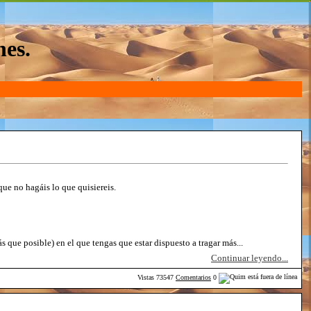
nes.
 que no hagáis lo que quisiereis.
s que posible) en el que tengas que estar dispuesto a tragar más...
Continuar leyendo...
Vistas
73547
Comentarios
0