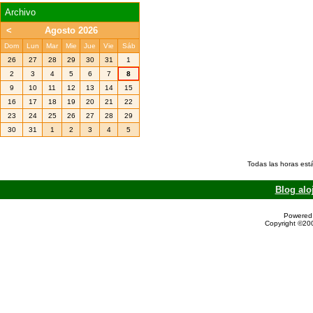
Archivo
<
Agosto 2026
Dom
Lun
Mar
Mie
Jue
Vie
Sáb
26
27
28
29
30
31
1
2
3
4
5
6
7
8
9
10
11
12
13
14
15
16
17
18
19
20
21
22
23
24
25
26
27
28
29
30
31
1
2
3
4
5
Todas las horas est
Blog alo
Powered 
Copyright ©200