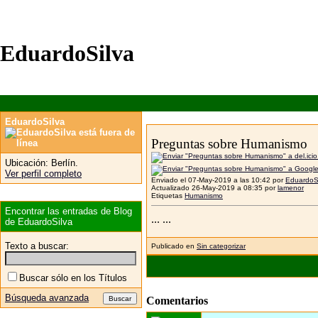
EduardoSilva
EduardoSilva
Preguntas sobre Humanismo
Ubicación:
Berlín.
Ver perfil completo
Enviado el 07-May-2019 a las 10:42 por
EduardoS
Actualizado 26-May-2019 a 08:35 por
lamenor
Etiquetas
Humanismo
Encontrar las entradas de Blog
... ...
de EduardoSilva
Texto a buscar:
Publicado en
Sin categorizar
Buscar sólo en los Títulos
Búsqueda avanzada
Comentarios