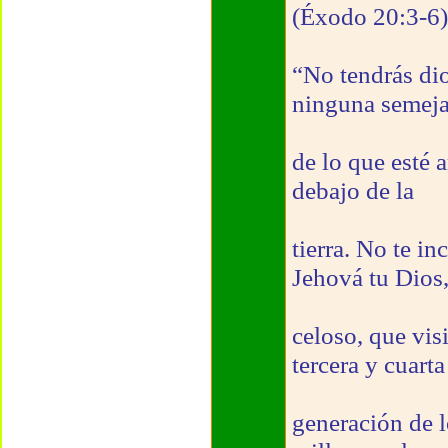
(Éxodo 20:3-6)
“No tendrás dio
ninguna semej
de lo que esté a
debajo de la
tierra. No te in
Jehová tu Dios,
celoso, que vis
tercera y cuarta
generación de l