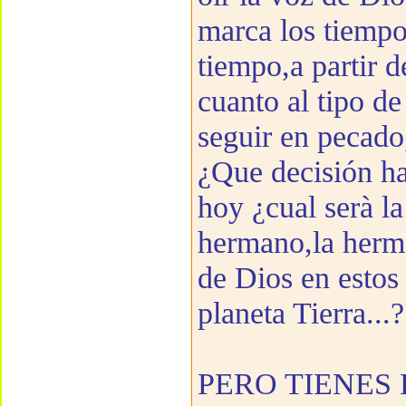
marca los tiempo
tiempo,a partir d
cuanto al tipo d
seguir en pecado,
¿Que decisión ha
hoy ¿cual serà la
hermano,la herma
de Dios en estos
planeta Tierra...?
PERO TIENES E