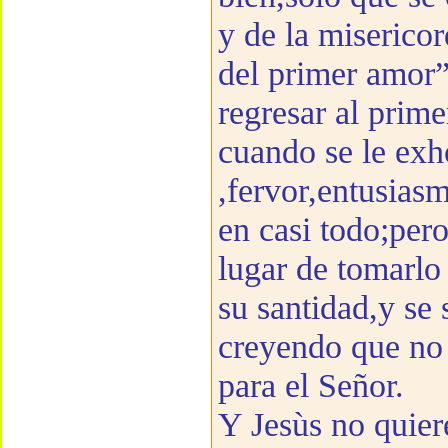
y de la miserico
del primer amor”
regresar al prim
cuando se le exh
,fervor,entusiasm
en casi todo;per
lugar de tomarlo
su santidad,y se
creyendo que no 
para el Señor.
Y Jesùs no quiere