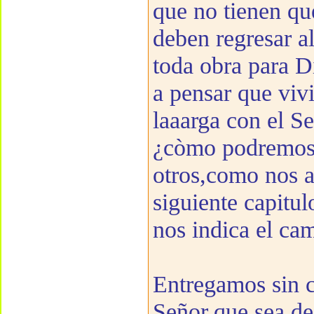
que no tienen qu
deben regresar a
toda obra para D
a pensar que vi
laaarga con el Se
¿còmo podremos 
otros,como nos a
siguiente capitu
nos indica el cam
Entregamos sin c
Señor,que sea de