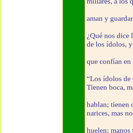
millares, a los
aman y guarda
¿Qué nos dice l
de los ídolos, y
que confían en
“Los ídolos de 
Tienen boca, m
hablan; tienen 
narices, mas no
huelen; manos t