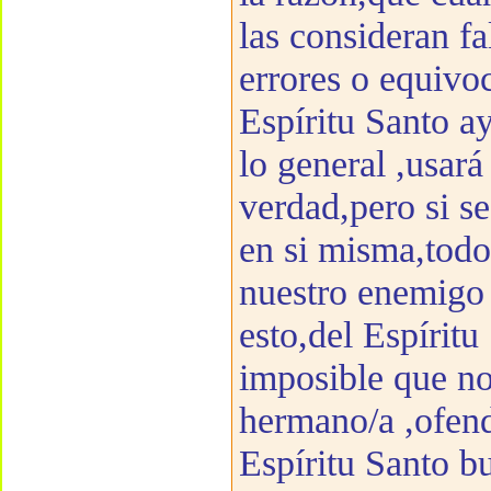
las consideran fa
errores o equivoc
Espíritu Santo a
lo general ,usará
verdad,pero si se
en si misma,todo
nuestro enemigo r
esto,del Espírit
imposible que no
hermano/a ,ofend
Espíritu Santo b