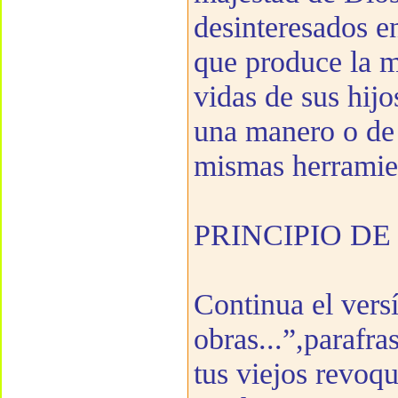
desinteresados en
que produce la m
vidas de sus hijo
una manero o de 
mismas herramien
PRINCIPIO D
Continua el versí
obras...”,parafra
tus viejos revoqu