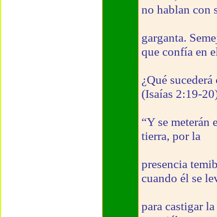
no hablan con 
garganta. Semej
que confía en e
¿Qué sucederá c
(Isaías 2:19-20
“Y se meterán e
tierra, por la
presencia temib
cuando él se le
para castigar la