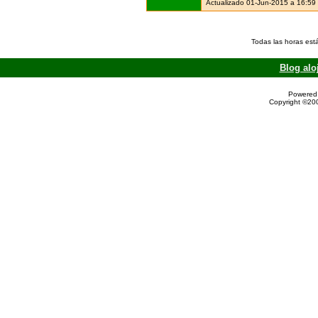
Actualizado 01-Jun-2015 a 16:59
Todas las horas est
Blog alo
Powered 
Copyright ©200