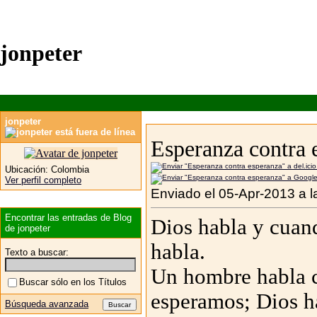
jonpeter
jonpeter
Esperanza contra 
Ubicación:
Colombia
Ver perfil completo
Enviado el 05-Apr-2013 a l
Encontrar las entradas de Blog
Dios habla y cua
de jonpeter
habla.
Texto a buscar:
Un hombre habla c
Buscar sólo en los Títulos
esperamos; Dios ha
Búsqueda avanzada