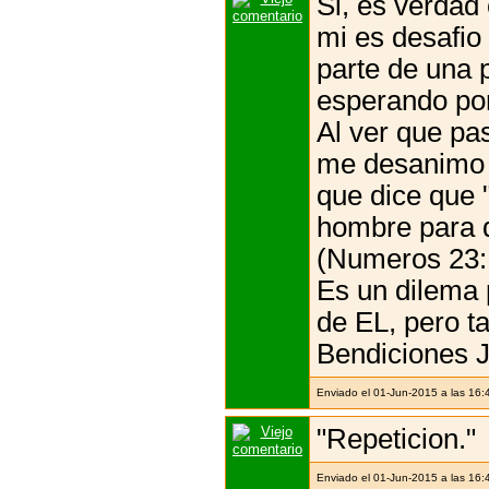
Si, es verdad 
mi es desafio
parte de una 
esperando por
Al ver que pa
me desanimo t
que dice que 
hombre para q
(Numeros 23:
Es un dilema
de EL, pero t
Bendiciones 
Enviado el 01-Jun-2015 a las 16:
"Repeticion."
Enviado el 01-Jun-2015 a las 16: