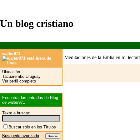
Un blog cristiano
walter971
Meditaciones de la Biblia en mi lectura
Ubicación:
Tacuarembó,Uruguay
Ver perfil completo
Encontrar las entradas de Blog
de walter971
Texto a buscar:
Buscar sólo en los Títulos
Búsqueda avanzada