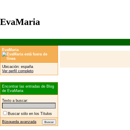
EvaMaria
EvaMaria
Ubicación:
españa
Ver perfil completo
Encontrar las entradas de Blog
de EvaMaria
Texto a buscar:
Buscar sólo en los Títulos
Búsqueda avanzada