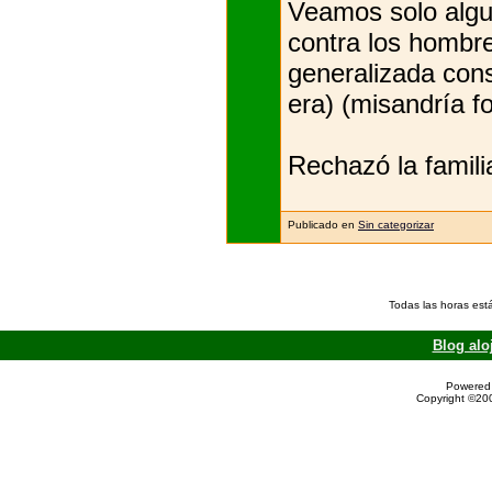
Veamos solo algu
contra los hombre
generalizada cons
era) (misandría f
Rechazó la famili
Publicado en
Sin categorizar
Todas las horas est
Blog alo
Powered 
Copyright ©200