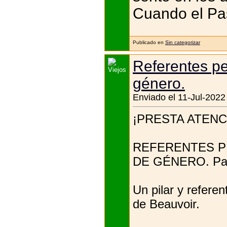
Cuando el Past
Publicado en
Sin categorizar
Referentes pe
género.
Enviado el 11-Jul-2022
¡PRESTA ATENCIÓ
REFERENTES PE
DE GÉNERO. Par
Un pilar y refere
de Beauvoir.