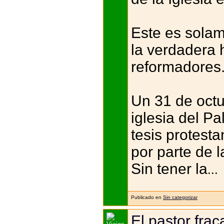
Este es solam
la verdadera 
reformadores
Un 31 de octu
iglesia del P
tesis protest
por parte de 
Sin tener la
...
Publicado en
Sin categorizar
El pastor fra