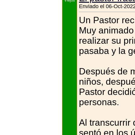
Enviado el 06-Oct-2022
Un Pastor rec
Muy animado y
realizar su pr
pasaba y la g
Después de me
niños, despué
Pastor decidi
personas.
Al transcurrir
sentó en los ú