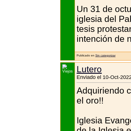
Un 31 de octu
iglesia del P
tesis protest
intención de 
Publicado en
Sin categorizar
Lutero
Enviado el 10-Oct-2022
Adquiriendo c
el oro!!
Iglesia Evang
de la Iglesia 