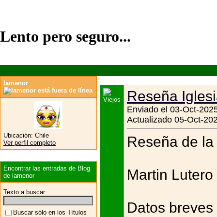
Lento pero seguro...
lamenor
Reseña Igles
Enviado el 03-Oct-2025
Actualizado 05-Oct-202
Ubicación:
Chile
Reseña de la 
Ver perfil completo
Encontrar las entradas de Blog
Martin Lutero
de lamenor
Texto a buscar:
Datos breves
Buscar sólo en los Títulos