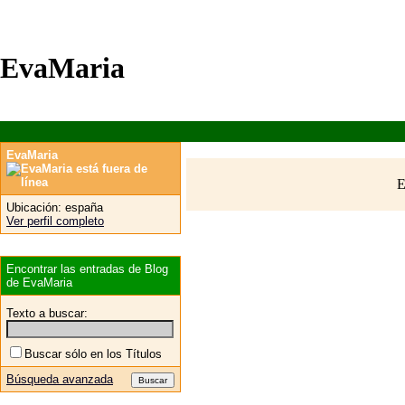
EvaMaria
EvaMaria
E
Ubicación:
españa
Ver perfil completo
Encontrar las entradas de Blog
de EvaMaria
Texto a buscar:
Buscar sólo en los Títulos
Búsqueda avanzada