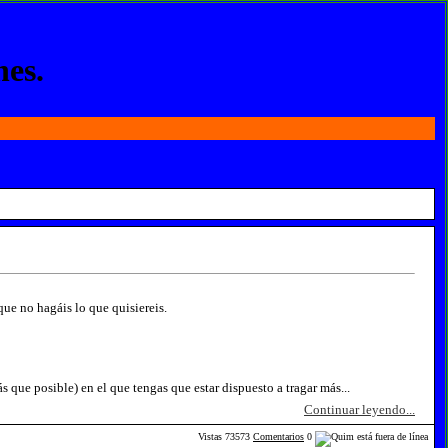
nes.
 que no hagáis lo que quisiereis.
s que posible) en el que tengas que estar dispuesto a tragar más...
Continuar leyendo...
Vistas
73573
Comentarios
0