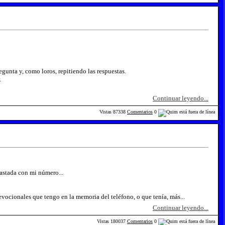
unta y, como loros, repitiendo las respuestas.
.
Continuar leyendo...
Vistas
87338
Comentarios
0
rastada con mi número...
evocionales que tengo en la memoria del teléfono, o que tenía, más...
Continuar leyendo...
Vistas
180037
Comentarios
0