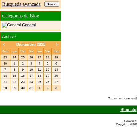
Búsqueda avanzada
Categorías de Blog
General
Archivo
<
Diciembre 2025
>
Dom
Lun
Mar
Mie
Jue
Vie
Sáb
23
24
25
26
27
28
29
30
1
2
3
4
5
6
7
8
9
10
11
12
13
14
15
16
17
18
19
20
21
22
23
24
25
26
27
28
29
30
31
1
2
3
Todas las horas est
Blog alo
Powered 
Copyright ©200