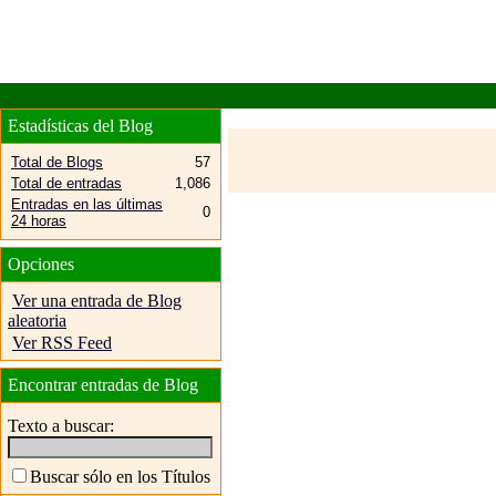
Estadísticas del Blog
Total de Blogs
57
Total de entradas
1,086
Entradas en las últimas
0
24 horas
Opciones
Ver una entrada de Blog
aleatoria
Ver RSS Feed
Encontrar entradas de Blog
Texto a buscar:
Buscar sólo en los Títulos