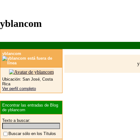
yblancom
yblancom
y
Ubicación:
San José, Costa
Rica
Ver perfil completo
Encontrar las entradas de Blog
de yblancom
Texto a buscar:
Buscar sólo en los Títulos