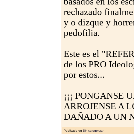
basados en los esc
rechazado finalmen
y o dizque y horre
pedofilia.
Este es el "REFER
de los PRO Ideolo
por estos...
¡¡¡ PONGANSE 
ARROJENSE A L
DAÑADO A UN NI
Publicado en
Sin categorizar