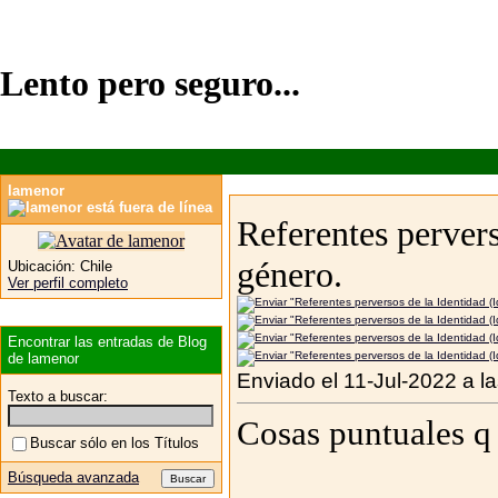
Lento pero seguro...
lamenor
Referentes pervers
género.
Ubicación:
Chile
Ver perfil completo
Encontrar las entradas de Blog
de lamenor
Enviado el 11-Jul-2022 a l
Texto a buscar:
Cosas puntuales 
Buscar sólo en los Títulos
Búsqueda avanzada