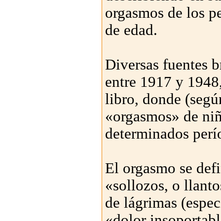
orgasmos de los p
de edad.
Diversas fuentes b
entre 1917 y 1948,
libro, donde (según
«orgasmos» de niñ
determinados perí
El orgasmo se def
«sollozos, o llant
de lágrimas (espec
«dolor insoportabl