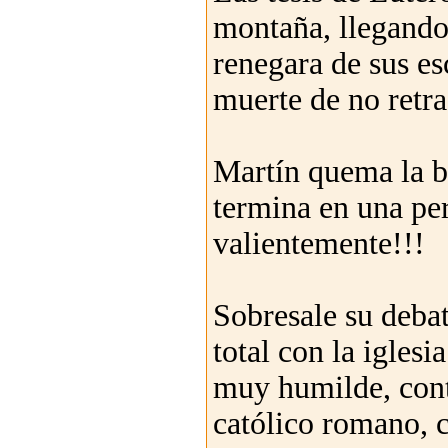
montaña, llegando 
renegara de sus es
muerte de no retra
Martín quema la bu
termina en una pe
valientemente!!!
Sobresale su debat
total con la igles
muy humilde, cont
católico romano, c