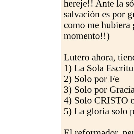
hereje!! Ante la s
salvación es por 
como me hubiera g
momento!!)
Lutero ahora, tien
1) La Sola Escritu
2) Solo por Fe
3) Solo por Graci
4) Solo CRISTO o
5) La gloria solo
El reformador, per