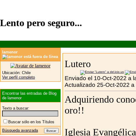
Lento pero seguro...
lamenor
Lutero
Ubicación:
Chile
Ver perfil completo
Enviado el 10-Oct-2022 a l
Actualizado 25-Oct-2022 a
Encontrar las entradas de Blog
Adquiriendo conoc
de lamenor
oro!!
Texto a buscar:
Buscar sólo en los Títulos
Iglesia Evangélica
Búsqueda avanzada