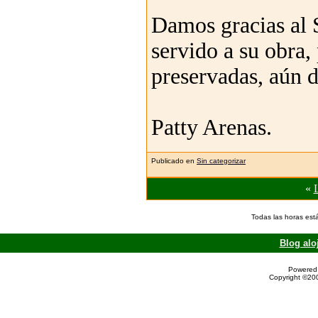
Damos gracias al 
servido a su obr
preservadas, aún d
Patty Arenas.
Publicado en
Sin categorizar
«
Todas las horas est
Blog alo
Powered 
Copyright ©200