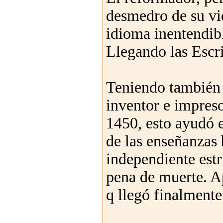
desmedro de su vid
idioma inentendibl
Llegando las Escri
Teniendo también i
inventor e impres
1450, esto ayudó e
de las enseñanzas 
independiente estr
pena de muerte. A
q llegó finalmente