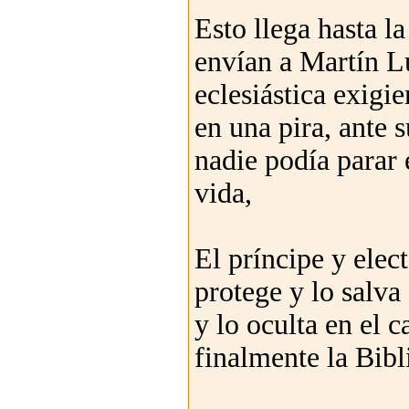
Esto llega hasta 
envían a Martín Lu
eclesiástica exigie
en una pira, ante 
nadie podía parar 
vida,
El príncipe y elec
protege y lo salva
y lo oculta en el 
finalmente la Bibli