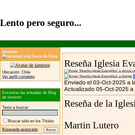
Lento pero seguro...
lamenor
Reseña Iglesia Ev
Ubicación:
Chile
Ver perfil completo
Enviado el 03-Oct-2025 a l
Actualizado 05-Oct-2025 a
Encontrar las entradas de Blog
de lamenor
Reseña de la Igles
Texto a buscar:
Buscar sólo en los Títulos
Martin Lutero
Búsqueda avanzada