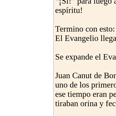
“¡Sí!” para luego
espíritu!
Termino con esto:
El Evangelio llega
Se expande el Eva
Juan Canut de Bond
uno de los primero
ese tiempo eran pe
tiraban orina y fe