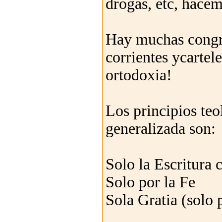
drogas, etc, hace
Hay muchas congr
corrientes ycartel
ortodoxia!
Los principios teo
generalizada son:
Solo la Escritura 
Solo por la Fe
Sola Gratia (solo p