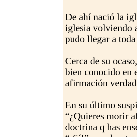
De ahí nació la ig
iglesia volviendo a
pudo llegar a toda 
Cerca de su ocaso,
bien conocido en el
afirmación verdad
En su último suspi
“¿Quieres morir a
doctrina q has en