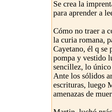
Se crea la imprent
para aprender a le
Cómo no traer a c
la curia romana, 
Cayetano, él q se 
pompa y vestido l
sencillez, lo único
Ante los sólidos a
escrituras, luego 
amenazas de muer
Martin, luchó prá