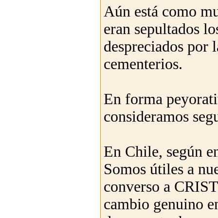
Aún está como mud
eran sepultados lo
despreciados por l
cementerios.
En forma peyorati
consideramos segu
En Chile, según e
Somos útiles a nu
converso a CRISTO
cambio genuino en