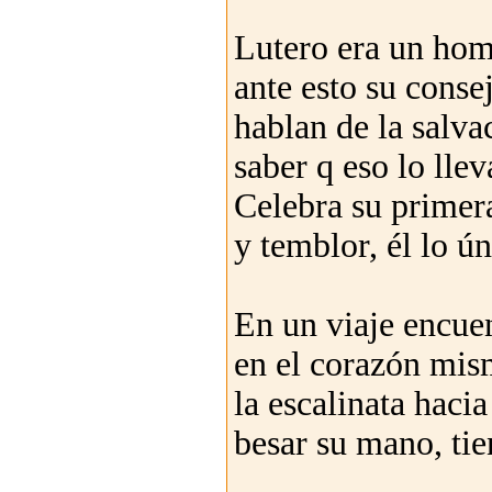
Lutero era un hom
ante esto su consej
hablan de la salva
saber q eso lo lle
Celebra su primer
y temblor, él lo ú
En un viaje encuen
en el corazón mis
la escalinata hac
besar su mano, ti