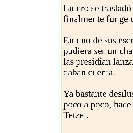
Lutero se traslad
finalmente funge 
En uno de sus escr
pudiera ser un chas
las presidían lanza
daban cuenta.
Ya bastante desilu
poco a poco, hace 
Tetzel.