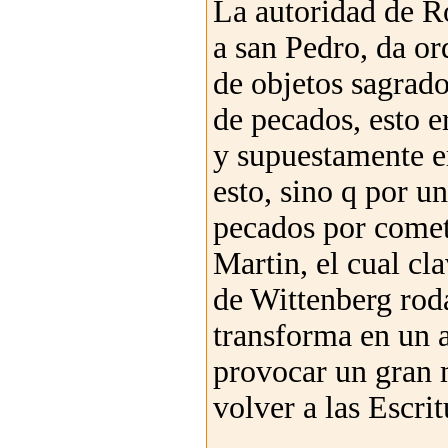
La autoridad de Ro
a san Pedro, da or
de objetos sagrado
de pecados, esto 
y supuestamente e
esto, sino q por u
pecados por comete
Martin, el cual cla
de Wittenberg roda
transforma en un a
provocar un gran 
volver a las Escrit