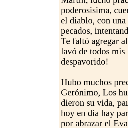
poderosisima, cuen
el diablo, con una
pecados, intentand
Te faltó agregar a
lavó de todos mis
despavorido!
Hubo muchos precu
Gerónimo, Los hugo
dieron su vida, pa
hoy en día hay pa
por abrazar el Eva