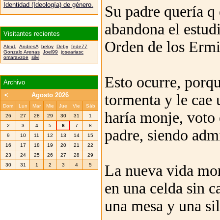
Identidad (Ideología) de género.
Su padre quería q
abandona el estudi
Visitantes recientes
Orden de los Ermi
Alex1
AndresA
beloy
Deby
fede77
Gonzalo Arenas
Joel99
joseariasc
omaravzoe
silvi
Esto ocurre, porq
Archivo
<
Agosto 2026
tormenta y le cae 
Dom
Lun
Mar
Mie
Jue
Vie
Sáb
haría monje, voto 
26
27
28
29
30
31
1
2
3
4
5
6
7
8
padre, siendo adm
9
10
11
12
13
14
15
16
17
18
19
20
21
22
23
24
25
26
27
28
29
30
31
1
2
3
4
5
La nueva vida moná
en una celda sin 
una mesa y una sil