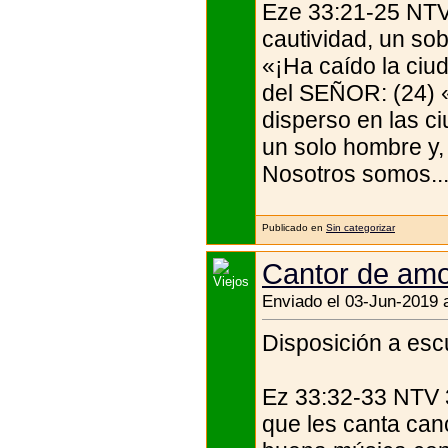
Eze 33:21-25 NTV 
cautividad, un sob
«¡Ha caído la ciud
del SEÑOR: (24) «
disperso en las c
un solo hombre y, 
Nosotros somos..
Publicado en
Sin categorizar
Cantor de am
Enviado el 03-Jun-2019 
Disposición a esc
Ez 33:32-33 NTV 3
que les canta can