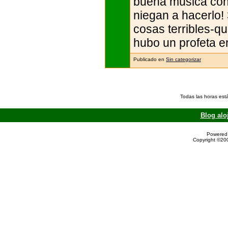
buena música con 
niegan a hacerlo!
cosas terribles-q
hubo un profeta en
Publicado en
Sin categorizar
Todas las horas est
Blog alo
Powered 
Copyright ©200