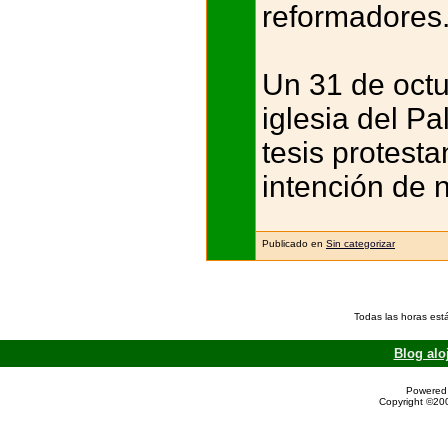
reformadores
Un 31 de octu
iglesia del P
tesis protest
intención de 
Publicado en
Sin categorizar
Todas las horas est
Blog alo
Powered 
Copyright ©200