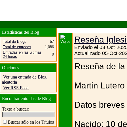
Estadísticas del Blog
Reseña Igles
Total de Blogs
57
Enviado el 03-Oct-2025
Total de entradas
1,086
Entradas en las últimas
Actualizado 05-Oct-202
0
24 horas
Reseña de la 
Opciones
Ver una entrada de Blog
aleatoria
Martin Lutero
Ver RSS Feed
Encontrar entradas de Blog
Datos breves
Texto a buscar:
Nacido: 10 de
Buscar sólo en los Títulos