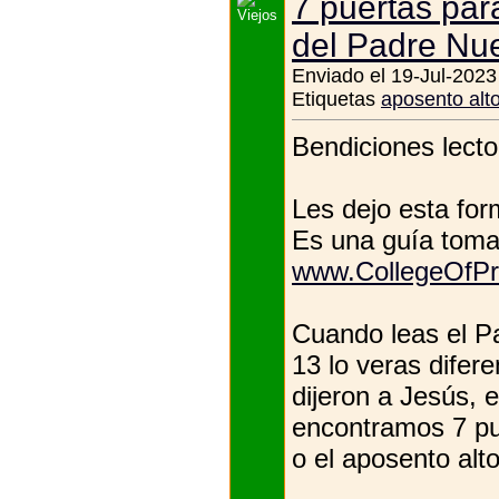
7 puertas par
del Padre Nu
Enviado el 19-Jul-2023
Etiquetas
aposento alt
Bendiciones lecto
Les dejo esta for
Es una guía toma
www.CollegeOfPr
Cuando leas el P
13 lo veras difere
dijeron a Jesús, 
encontramos 7 pue
o el aposento alto