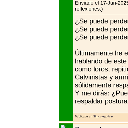
Enviado el 17-Jun-2025
reflexiones.)
¿Se puede perder
¿Se puede perder
¿Se puede perder
Últimamente he e
hablando de este 
como loros, repit
Calvinistas y ar
sólidamente respa
Y me dirás: ¿Pue
respaldar postura
Publicado en
Sin categorizar