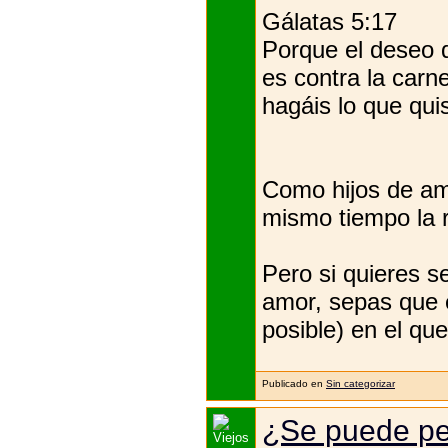
Gálatas 5:17
Porque el deseo de
es contra la carn
hagáis lo que quis
Como hijos de am
mismo tiempo la 
Pero si quieres se
amor, sepas que 
posible) en el qu
Publicado en
Sin categorizar
¿Se puede per