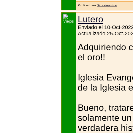
Publicado en
Sin categorizar
Lutero
Enviado el 10-Oct-2022
Actualizado 25-Oct-202
Adquiriendo c
el oro!!
Iglesia Evang
de la Iglesia 
Bueno, tratar
solamente un 
verdadera his