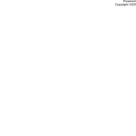
Powered 
Copyright ©200