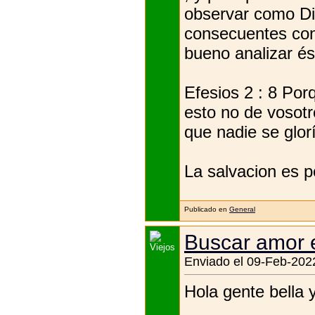
observar como Di
consecuentes con 
bueno analizar ést
Efesios 2 : 8 Por
esto no de vosotr
que nadie se glor
La salvacion es p
Publicado en
General
Buscar amor 
Enviado el 09-Feb-2022
Hola gente bella 