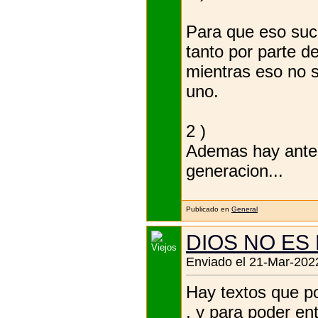
Para que eso suce
tanto por parte d
mientras eso no s
uno.
2 )
Ademas hay antec
generacion...
Publicado en
General
DIOS NO ES
Enviado el 21-Mar-2022
Hay textos que po
, y para poder en