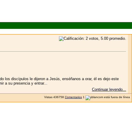
o los discípulos le dijeron a Jesús, enséñanos a orar, él es dejo este
r a su presencia y entrar...
Continuar leyendo...
Vistas
436758
Comentarios
1