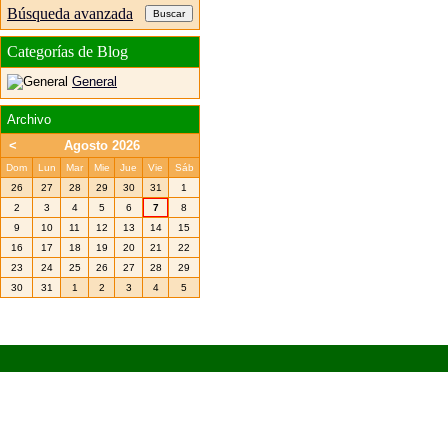
Búsqueda avanzada
Categorías de Blog
General
Archivo
<
Agosto 2026
Dom
Lun
Mar
Mie
Jue
Vie
Sáb
26
27
28
29
30
31
1
2
3
4
5
6
7
8
9
10
11
12
13
14
15
16
17
18
19
20
21
22
23
24
25
26
27
28
29
30
31
1
2
3
4
5