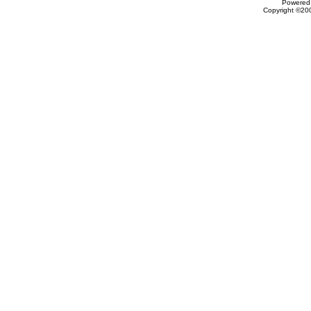
Powered 
Copyright ©200