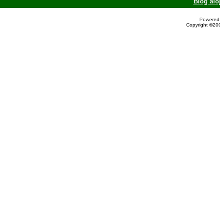
Blog alo
Powered 
Copyright ©200