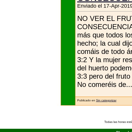
Enviado el 17-Apr-2019
NO VER EL FRU
CONSECUENCIAS Ge
más que todos lo
hecho; la cual di
comáis de todo ár
3:2 Y la mujer res
del huerto podem
3:3 pero del fruto
No comeréis de..
Publicado en
Sin categorizar
Todas las horas est