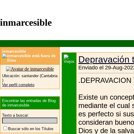
inmarcesible
inmarcesible
Depravación t
Enviado el 29-Aug-202
Ubicación:
santander (Cantabria
.DEPRAVACION
)
Ver perfil completo
Existe un concep
Encontrar las entradas de Blog
mediante el cual 
de inmarcesible
es perfecto si su
Texto a buscar:
consideran bueno
Dios y de la salva
Buscar sólo en los Títulos