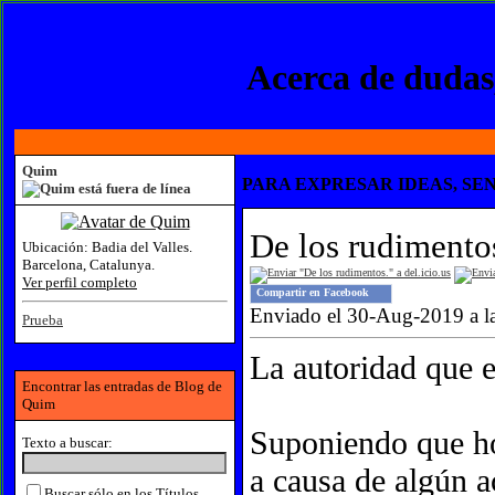
Acerca de dudas,
Quim
PARA EXPRESAR IDEAS, SEN
De los rudimento
Ubicación:
Badia del Valles.
Barcelona, Catalunya.
Ver perfil completo
Compartir en Facebook
Enviado el 30-Aug-2019 a l
Prueba
La autoridad que 
Encontrar las entradas de Blog de
Quim
Suponiendo que ho
Texto a buscar:
a causa de algún a
Buscar sólo en los Títulos