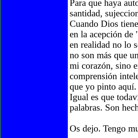
Para que haya auto
santidad, sujeccio
Cuando Dios tiene 
en la acepción de "
en realidad no lo 
no son más que un 
mi corazón, sino e
comprensión intelec
que yo pinto aquí.
Igual es que todav
palabras. Son hec
Os dejo. Tengo mu