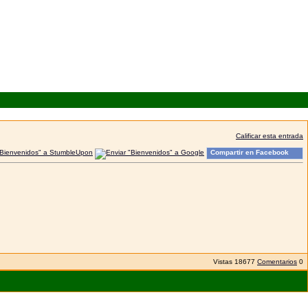
Calificar esta entrada
Compartir en Facebook
Vistas
18677
Comentarios
0