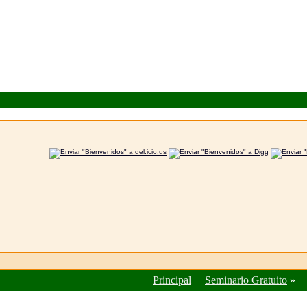
Principal
Seminario Gratuito
»