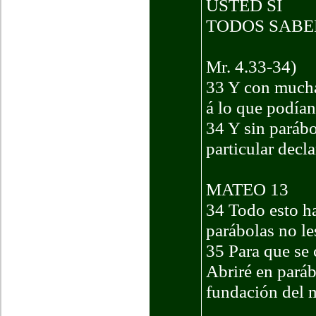
USTED SI
TODOS SABE
Mr. 4.33-34)
33 Y con muchas
á lo que podían 
34 Y sin parábo
particular decl
MATEO 13
34 Todo esto ha
parábolas no le
35 Para que se 
Abriré en pará
fundación del 