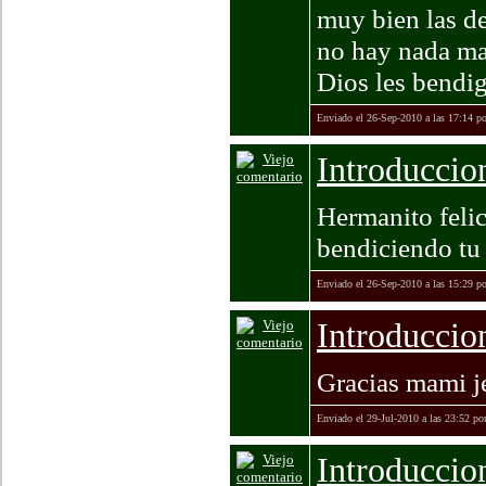
muy bien las de
no hay nada mas
Dios les bendig
Enviado el 26-Sep-2010 a las 17:14 p
Introduccio
Hermanito felic
bendiciendo tu
Enviado el 26-Sep-2010 a las 15:29 p
Introduccio
Gracias mami je
Enviado el 29-Jul-2010 a las 23:52 po
Introduccio