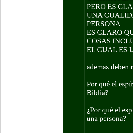
PERO ES CLA
UNA CUALID
PERSONA
ES CLARO Q
COSAS INCLU
EL CUAL ES 
ademas deben r
Por qué el espí
Biblia?
¿Por qué el esp
una persona?