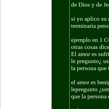
de Dios y de Je
si yo aplico su 
terminaria pen
ejemplo en 1 CO
otras cosas dic
El amor es sufr
le pregunto¿ us
la persona que 
el amor es ben
lepregunto ¿ust
que la persona