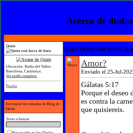
Acerca de dudas,
Quim
PARA EXPRESAR IDEAS, SEN
Amor?
Ubicación:
Badia del Valles.
Enviado el 25-Jul-202
Barcelona, Catalunya.
Ver perfil completo
Gálatas 5:17
Prueba
Porque el deseo de
es contra la carn
Encontrar las entradas de Blog de
que quisiereis.
Quim
Texto a buscar:
Buscar sólo en los Títulos