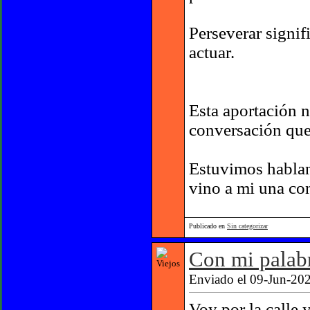
Perseverar signif
actuar.
Esta aportación 
conversación que
Estuvimos hablan
vino a mi una con
Publicado en
Sin categorizar
Con mi palabr
Enviado el 09-Jun-202
Voy por la calle 