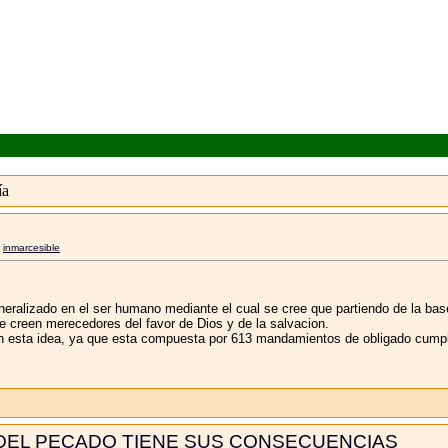
ía
r
inmarcesible
eralizado en el ser humano mediante el cual se cree que partiendo de la bas
 creen merecedores del favor de Dios y de la salvacion.
on esta idea, ya que esta compuesta por 613 mandamientos de obligado cumpli
 DEL PECADO TIENE SUS CONSECUENCIAS