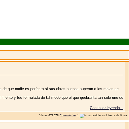
e de que nadie es perfecto si sus obras buenas superan a las malas se
miento y fue formulada de tal modo que el que quebranta tan solo uno de
Continuar leyendo...
Vistas
477578
Comentarios
1