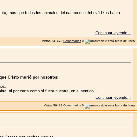
, más que todos los animales del campo que Jehová Dios había
Continuar leyendo...
Vistas
231473
Comentarios
0
 que Cristo murió por nosotros:
nos,
bra, ni por carta como si fuera nuestra, en el sentido...
Continuar leyendo...
Vistas
56488
Comentarios
0