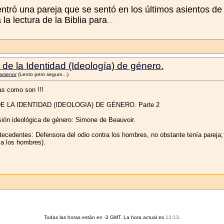
 entró una pareja que se sentó en los últimos asientos de l
la lectura de la Biblia para
...
de la Identidad (Ideología) de género.
lamenor
(Lento pero seguro...)
s como son !!!
LA IDENTIDAD (IDEOLOGIA) DE GÉNERO. Parte 2
rsión ideológica de género: Simone de Beauvoir.
cedentes: Defensora del odio contra los hombres, no obstante tenía pareja; 
 a los hombres).
Todas las horas están en -3 GMT. La hora actual es
13:13
.