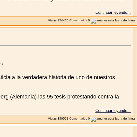
Continuar leyendo...
Vistas
154455
Comentarios
0
?...
icia a la verdadera historia de uno de nuestros
berg (Alemania) las 95 tesis protestando contra la
Continuar leyendo...
Vistas
350551
Comentarios
0