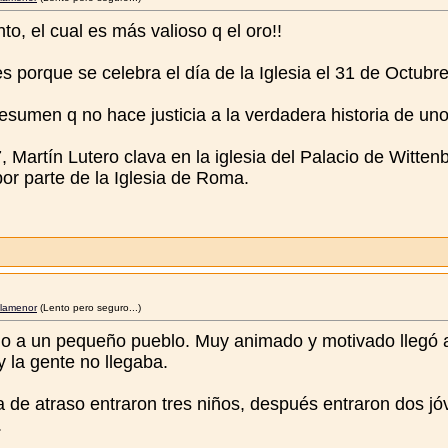
o, el cual es más valioso q el oro!!
s porque se celebra el día de la Iglesia el 31 de Octubre
esumen q no hace justicia a la verdadera historia de un
 Martín Lutero clava en la iglesia del Palacio de Witten
or parte de la Iglesia de Roma.
lamenor
(Lento pero seguro...)
do a un pequeño pueblo. Muy animado y motivado llegó al
 la gente no llegaba.
de atraso entraron tres niños, después entraron dos jóv
.