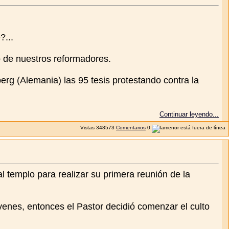
?...
o de nuestros reformadores.
berg (Alemania) las 95 tesis protestando contra la
Continuar leyendo...
Vistas
348573
Comentarios
0
 templo para realizar su primera reunión de la
enes, entonces el Pastor decidió comenzar el culto