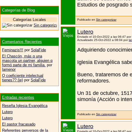
Estudios de posgrado s
Categorías de Blog
Categorías Locales
Publicado en
Sin categorizar
Sin categorizar
Lutero
Enviado el 10-Oct-2022 a las 06:47 por
Actualizado 25-Oct-2022 a 08:04 por
la
Comentarios Recientes
Adquiriendo conocimient
Feminazis!!!
por
SolaFide
El Chascón, más q una
mascota un partner, alguien q
Iglesia Evangélica sabe
formó parte de mi familia.
por
lamenor
Bueno, trataremos de ex
Q coeficiente intelectual
reformadores.
tienes?? (je)
por
SolaFide
Un 31 de octubre, 1517,
Entradas recientes
simonía (Acción o inte
Reseña Iglesia Evangélica
Lutero
Publicado en
Sin categorizar
Lutero
El pastor fracasado
Lutero
Referentes perversos de la
Enviado el 10-Oct-2022 a las 06:47 por