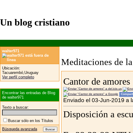
Un blog cristiano
walter971
Meditaciones de la 
Ubicación:
Tacuarembó,Uruguay
Ver perfil completo
Cantor de amores
Encontrar las entradas de Blog
Compart
de walter971
Enviado el 03-Jun-2019 a 
Texto a buscar:
Disposición a escu
Buscar sólo en los Títulos
Búsqueda avanzada