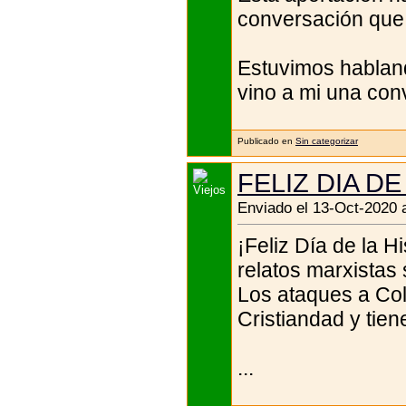
conversación que
Estuvimos hablan
vino a mi una con
Publicado en
Sin categorizar
FELIZ DIA D
Enviado el 13-Oct-2020 
¡Feliz Día de la H
relatos marxistas 
Los ataques a Col
Cristiandad y tien
...