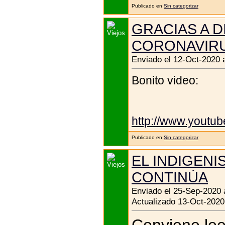
Publicado en
Sin categorizar
GRACIAS A 
CORONAVIR
Enviado el 12-Oct-2020 
Bonito video:
http://www.yout
Publicado en
Sin categorizar
EL INDIGENI
CONTINÚA
Enviado el 25-Sep-2020 
Actualizado 13-Oct-2020